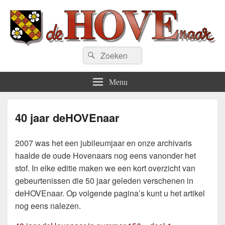
deHOVEnaar.be
Zoeken
Zoeken
naar:
Menu
40 jaar deHOVEnaar
2007 was het een jubileumjaar en onze archivaris
haalde de oude Hovenaars nog eens vanonder het
stof. In elke editie maken we een kort overzicht van
gebeurtenissen die 50 jaar geleden verschenen in
deHOVEnaar. Op volgende pagina’s kunt u het artikel
nog eens nalezen.