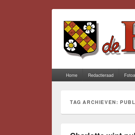
deHOVEnaar.
Primair
Home
Redactieraad
Foto
menu
TAG ARCHIEVEN:
PUBL