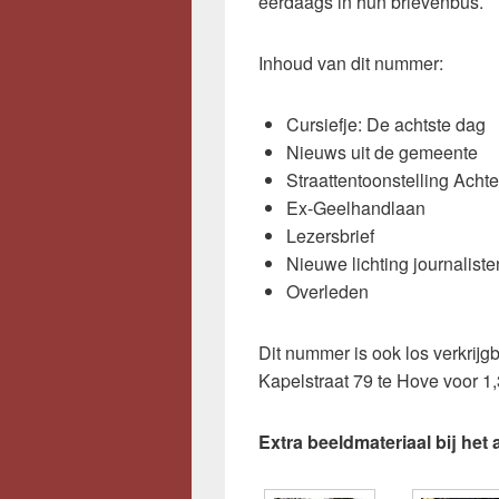
eerdaags in hun brievenbus.
Inhoud van dit nummer:
Cursiefje: De achtste dag
Nieuws uit de gemeente
Straattentoonstelling Acht
Ex-Geelhandlaan
Lezersbrief
Nieuwe lichting journaliste
Overleden
Dit nummer is ook los verkrij
Kapelstraat 79 te Hove voor 1,
Extra beeldmateriaal bij het