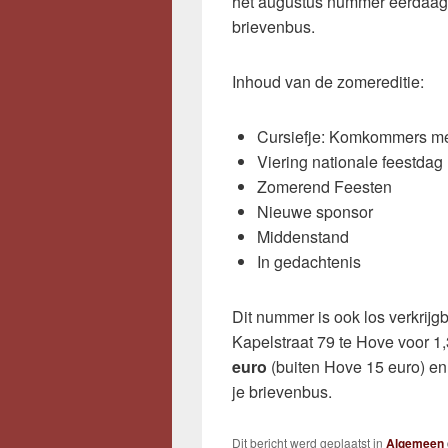
het augustus nummer eerdaag
brievenbus.
Inhoud van de zomereditie:
Cursiefje: Komkommers me
Viering nationale feestdag
Zomerend Feesten
Nieuwe sponsor
Middenstand
In gedachtenis
Dit nummer is ook los verkrij
Kapelstraat 79 te Hove voor 1
euro
(buiten Hove 15 euro) en
je brievenbus.
Dit bericht werd geplaatst in
Algemeen