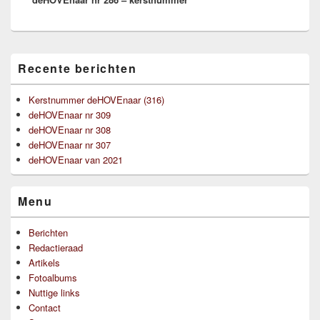
Primaire
Recente berichten
zijbalk
widget
gebied
Kerstnummer deHOVEnaar (316)
deHOVEnaar nr 309
deHOVEnaar nr 308
deHOVEnaar nr 307
deHOVEnaar van 2021
Menu
Berichten
Redactieraad
Artikels
Fotoalbums
Nuttige links
Contact