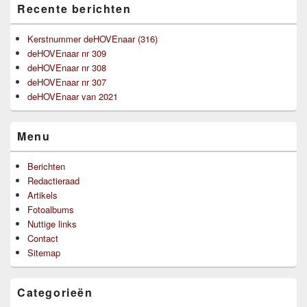
Recente berichten
zijbalk
widget
gebied
Kerstnummer deHOVEnaar (316)
deHOVEnaar nr 309
deHOVEnaar nr 308
deHOVEnaar nr 307
deHOVEnaar van 2021
Menu
Berichten
Redactieraad
Artikels
Fotoalbums
Nuttige links
Contact
Sitemap
Categorieën