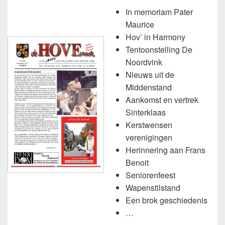
In memoriam Pater
Maurice
Hov’ in Harmony
Tentoonstelling De
Noordvink
Nieuws uit de
Middenstand
Aankomst en vertrek
Sinterklaas
Kerstwensen
verenigingen
Herinnering aan Frans
Benoit
Seniorenfeest
Wapenstilstand
Een brok geschiedenis
…