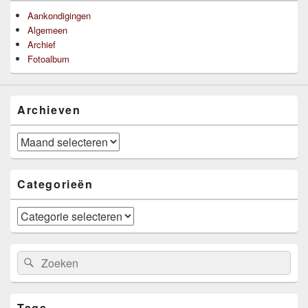
Aankondigingen
Algemeen
Archief
Fotoalbum
Archieven
Archieven
Categorieën
Categorieën
Zoeken
Zoeken
naar:
Tags